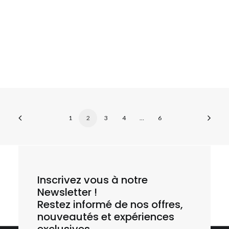
E30 - Cancale - Saint-Malo
1
2
3
4
…
6
Inscrivez vous à notre
Newsletter !
Restez informé de nos offres,
nouveautés et expériences