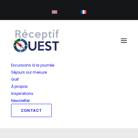
Panneau de gestion des cookies
Excursions à la journée
Séjours sur mesure
Golf
À propos
Inspirations
Newsletter
CONTACT
Archives Portfolio