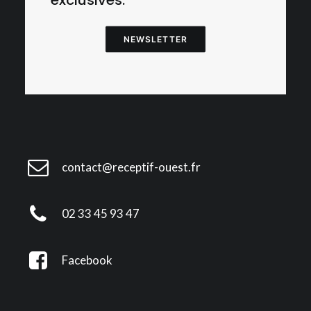
exclusives.
NEWSLETTER
contact@receptif-ouest.fr
02 33 45 93 47
Facebook