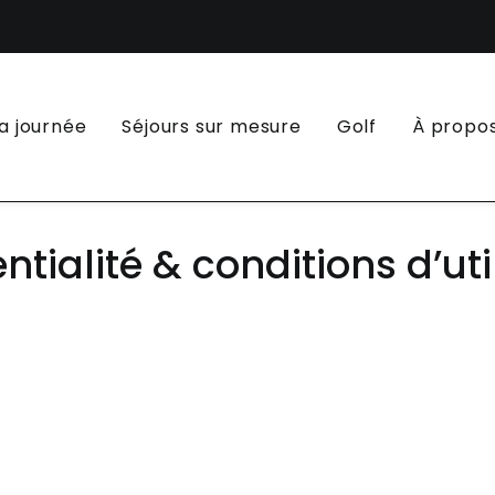
la journée
Séjours sur mesure
Golf
À propo
ntialité & conditions d’uti