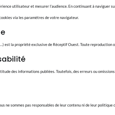
rience utilisateur et mesurer l’audience. En continuant à naviguer sur 
cookies via les paramètres de votre navigateur.
le
) est la propriété exclusive de Réceptif Ouest. Toute reproduction ou 
abilité
ctitude des informations publiées. Toutefois, des erreurs ou omission
Nous ne sommes pas responsables de leur contenu ni de leur politique d