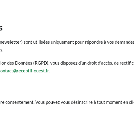
s
, newsletter) sont utilisées uniquement pour répondre à vos demande
s.
 des Données (RGPD), vous disposez d’un droit d’accès, de rectifica
contact@receptif-ouest.fr
.
 votre consentement. Vous pouvez vous désinscrire à tout moment en cli