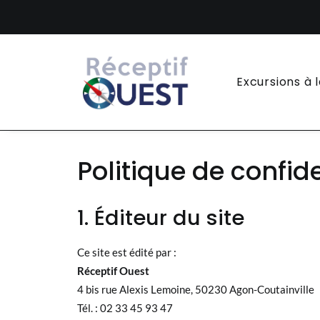
Panneau de gestion des cookies
Excursions à 
Politique de confide
1. Éditeur du site
Ce site est édité par :
Réceptif Ouest
4 bis rue Alexis Lemoine, 50230 Agon-Coutainville
Tél. : 02 33 45 93 47