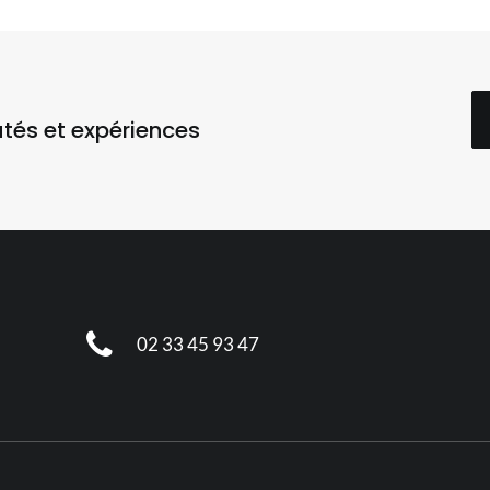
utés et expériences
02 33 45 93 47