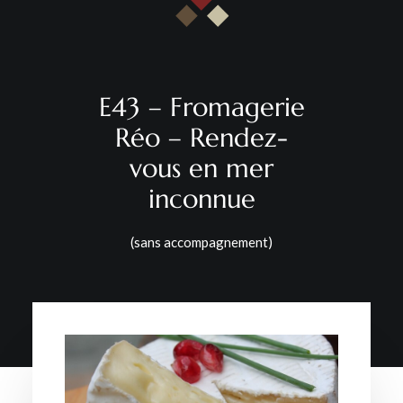
CONTACT
E43 – Fromagerie
Réo – Rendez-
vous en mer
inconnue
(sans accompagnement)