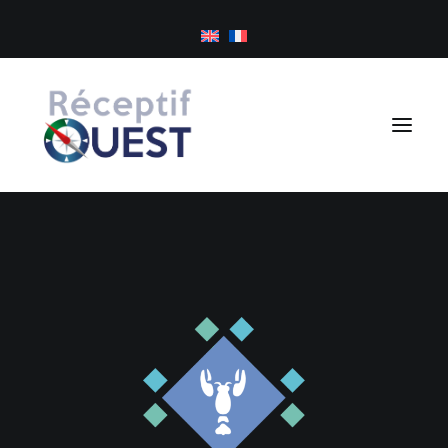
Panneau de gestion des cookies
Excursions à la journée
Séjours sur mesure
Golf
À propos
Inspirations
Newsletter