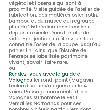
végétal et l'oseraie qui sont à
proximité. Visite guidée de l'atelier de
fabrication, des matières osier, rotin,
bambou et du musée qui regroupe
plus de 250 réalisations tressées
depuis un siècle. Dans la salle de
vidéo-projection, un film vous fera
connaître l'osier de la coupe jusqu'au
panier fini, ainsi que l'histoire de
l'entreprise labellisée patrimoine
vivant, savoir-faire rare.
ou
Rendez-vous avec le guide à
Valognes
1er rond-point (Magasin
Leclerc) sortie Valognes sur la 4
voies. Passage commenté dans
Valognes surnommé le Petit
Versailles Normands pour ses
nombreux hôtels particuliers dont