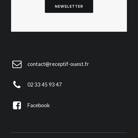
NEWSLETTER
contact@receptif-ouest.fr
02 33 45 93 47
Facebook